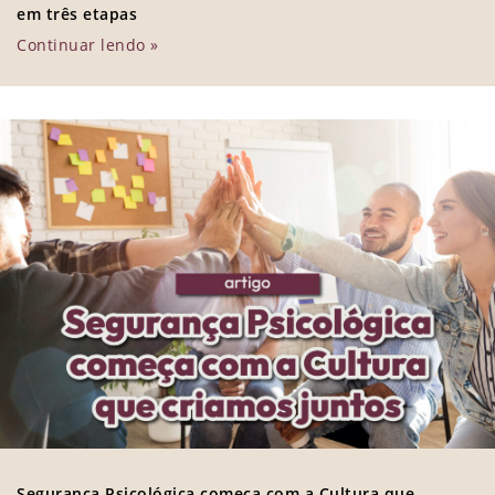
em três etapas
Continuar lendo »
Segurança Psicológica começa com a Cultura que