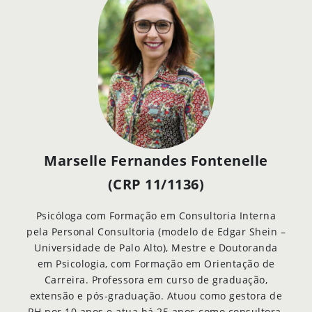
Marselle Fernandes Fontenelle
(CRP 11/1136)
Psicóloga com Formação em Consultoria Interna
pela Personal Consultoria (modelo de Edgar Shein –
Universidade de Palo Alto), Mestre e Doutoranda
em Psicologia, com Formação em Orientação de
Carreira. Professora em curso de graduação,
extensão e pós-graduação. Atuou como gestora de
RH por 10 anos e atua há 25 anos como consultora.