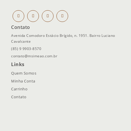
Contato
Avenida Comodoro Estácio Brígido, n. 1951. Bairro Luciano
Cavalcante
(85) 9 9903-8570
contato@msimeao.com.br
Links
Quem Somos
Minha Conta
Carrinho
Contato