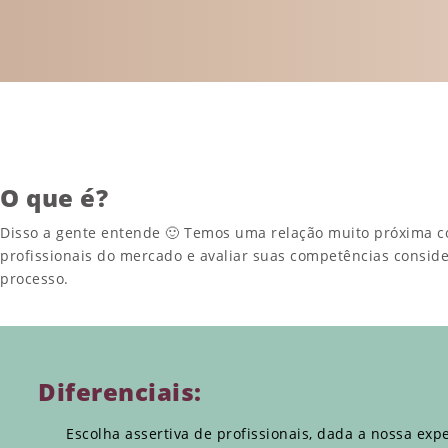
O que é?
Disso a gente entende 🙂 Temos uma relação muito próxima com 
profissionais do mercado e avaliar suas competências consid
processo.
Diferenciais:
Escolha assertiva de profissionais, dada a nossa exp