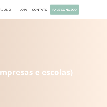
 ALUNO
LOJA
CONTATO
FALE CONOSCO
empresas e escolas)