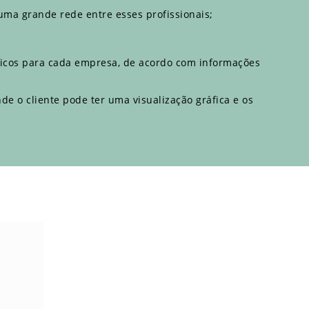
ma grande rede entre esses profissionais;
ficos para cada empresa, de acordo com informações
e o cliente pode ter uma visualização gráfica e os