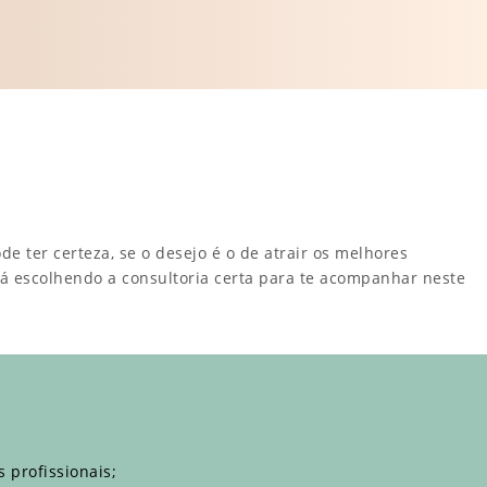
e ter certeza, se o desejo é o de atrair os melhores
á escolhendo a consultoria certa para te acompanhar neste
 profissionais;