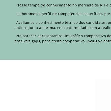
Nosso tempo de conhecimento no mercado de RH e con
Elaboramos o perfil de competências específicos pa
Avaliamos o conhecimento técnico dos candidatos, p
obtidas junta a mesma, em conformidade com a realid
No parecer apresentamos um gráfico comparativo de p
possíveis gaps, para efeito comparativo, inclusive ent