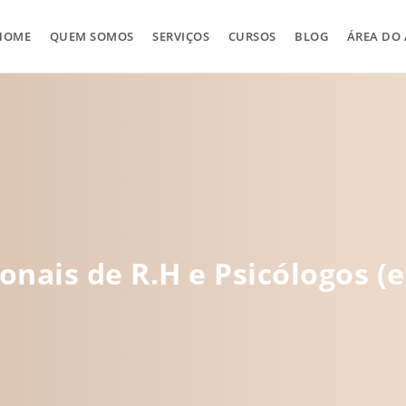
HOME
QUEM SOMOS
SERVIÇOS
CURSOS
BLOG
ÁREA DO
ionais de R.H e Psicólogos (