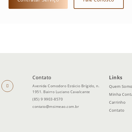
Contato
Links
Avenida Comodoro Estácio Brígido, n.
Quem Somo
1951. Bairro Luciano Cavalcante
Minha Cont
(85) 9 9903-8570
Carrinho
contato@msimeao.com.br
Contato