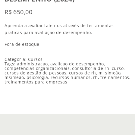
R$
650,00
Aprenda a avaliar talentos através de ferramentas
práticas para avaliação de desempenho.
Fora de estoque
Categoria:
Cursos
Tags:
administracao
,
avalicao de desempenho
,
competencias organizacionais
,
consultoria de rh
,
curso
,
cursos de gestão de pessoas
,
cursos de rh
,
m. simeão
,
msimeao
,
psicologia
,
recursos humanos
,
rh
,
treinamentos
,
treinamentos para empresas