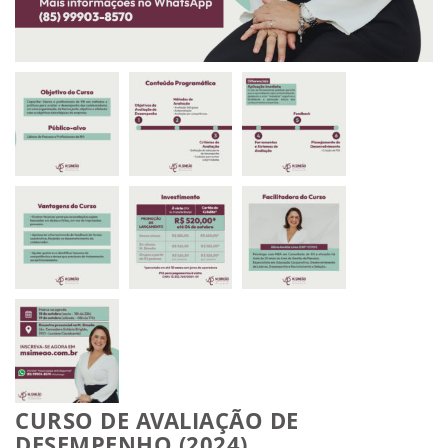
CURSO DE AVALIAÇÃO DE
DESEMPENHO (2024)