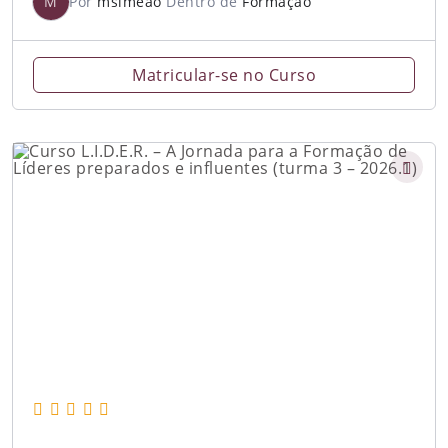
M
Por
msimeao
Dentro de
Formação
Matricular-se no Curso