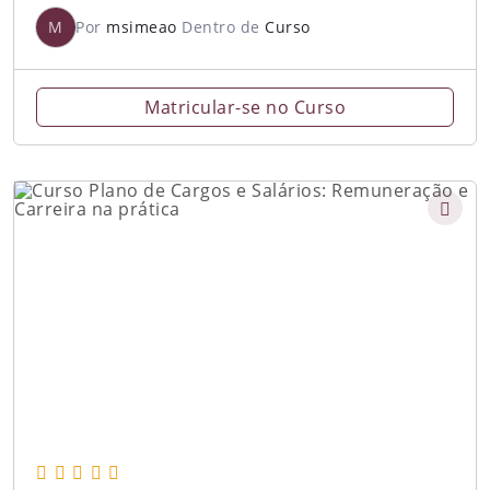
M
Por
msimeao
Dentro de
Curso
Matricular-se no Curso