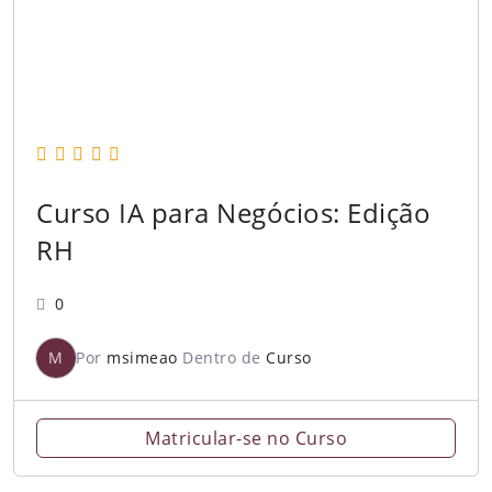
Curso IA para Negócios: Edição
RH
0
M
Por
msimeao
Dentro de
Curso
Matricular-se no Curso