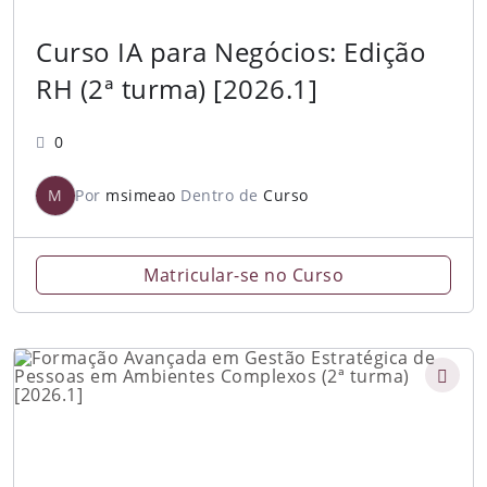
Curso IA para Negócios: Edição
RH (2ª turma) [2026.1]
0
M
Por
msimeao
Dentro de
Curso
Matricular-se no Curso