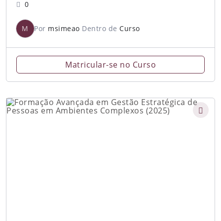
0
M
Por
msimeao
Dentro de
Curso
Matricular-se no Curso