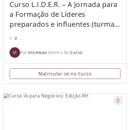
Curso L.I.D.E.R. – A Jornada para
a Formação de Líderes
preparados e influentes (turma 3
– 2026.1)
0
M
Por
msimeao
Dentro de
Curso
Matricular-se no Curso