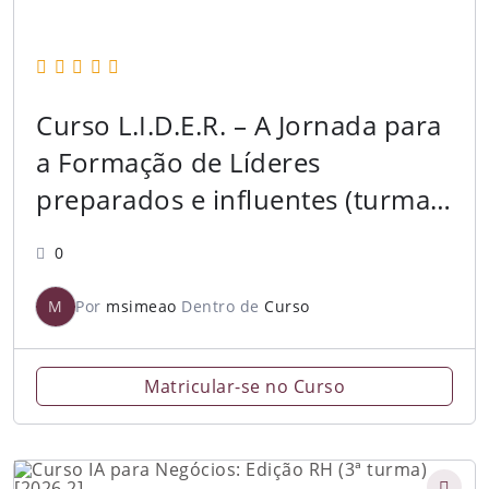
Curso L.I.D.E.R. – A Jornada para
a Formação de Líderes
preparados e influentes (turma 4
– 2026.2)
0
M
Por
msimeao
Dentro de
Curso
Matricular-se no Curso