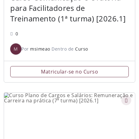
para Facilitadores de
Treinamento (1ª turma) [2026.1]
0
M
Por
msimeao
Dentro de
Curso
Matricular-se no Curso