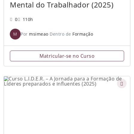
Mental do Trabalhador (2025)
0
110h
M
Por
msimeao
Dentro de
Formação
Matricular-se no Curso