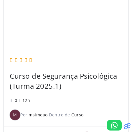
Curso de Segurança Psicológica
(Turma 2025.1)
0
12h
M
Por
msimeao
Dentro de
Curso