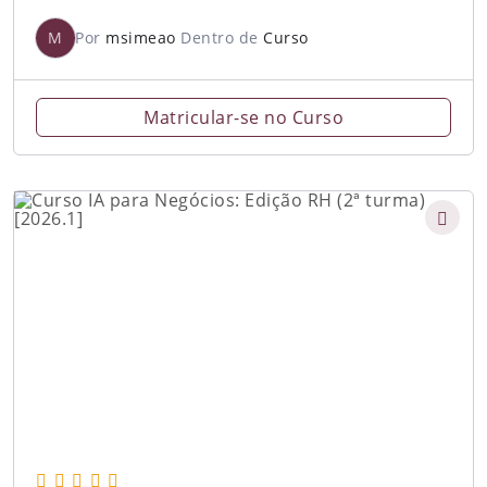
M
Por
msimeao
Dentro de
Curso
Matricular-se no Curso