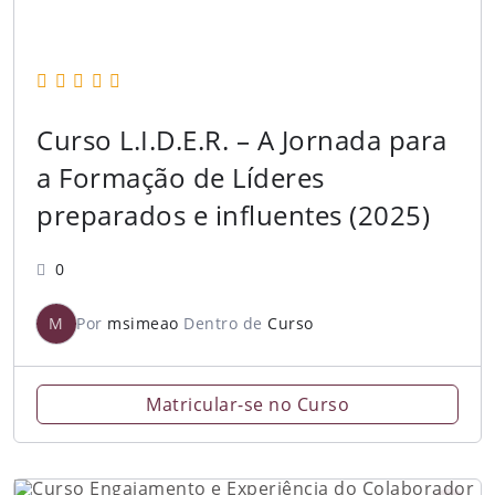
Curso L.I.D.E.R. – A Jornada para
a Formação de Líderes
preparados e influentes (2025)
0
M
Por
msimeao
Dentro de
Curso
Matricular-se no Curso