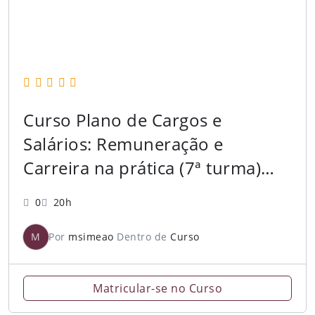
Curso Plano de Cargos e
Salários: Remuneração e
Carreira na prática (7ª turma)
[2026.1]
0
20h
M
Por
msimeao
Dentro de
Curso
Matricular-se no Curso