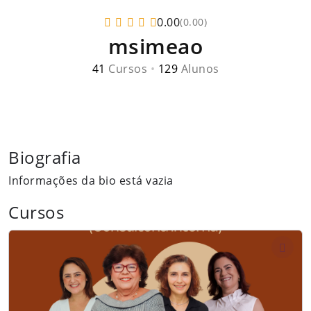
0.00
(0.00)
msimeao
41
Cursos
•
129
Alunos
Biografia
Informações da bio está vazia
Cursos