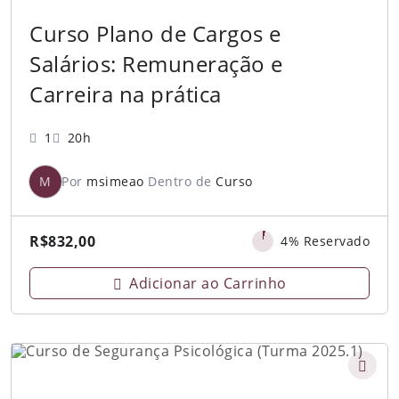
Curso Plano de Cargos e
Salários: Remuneração e
Carreira na prática
1
20h
M
Por
msimeao
Dentro de
Curso
R$
832,00
4% Reservado
Adicionar ao Carrinho