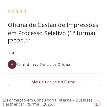
Oficina de Gestão de Impressões
em Processo Seletivo (1ª turma)
[2026.1]
0
M
Por
msimeao
Dentro de
Oficina
Matricular-se no Curso