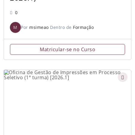
0
M
Por
msimeao
Dentro de
Formação
Matricular-se no Curso