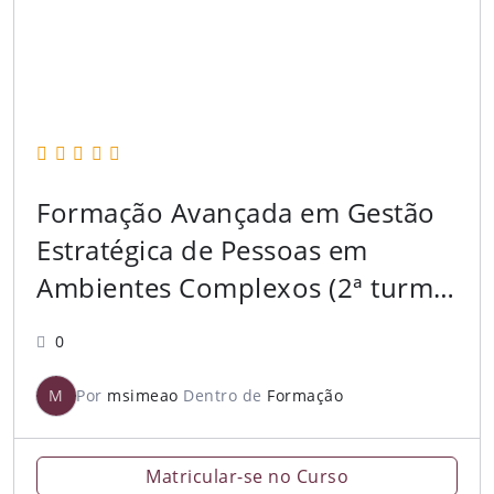
Formação Avançada em Gestão
Estratégica de Pessoas em
Ambientes Complexos (2ª turma)
[2026.1]
0
M
Por
msimeao
Dentro de
Formação
Matricular-se no Curso