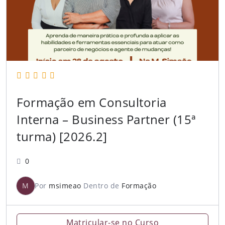
Formação em Consultoria
Interna – Business Partner (15ª
turma) [2026.2]
0
M
Por
msimeao
Dentro de
Formação
Matricular-se no Curso