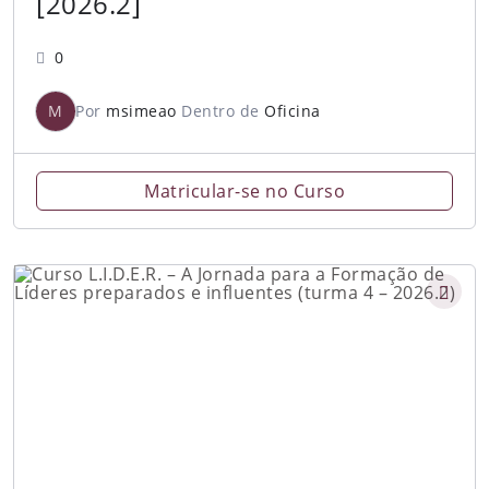
[2026.2]
0
M
Por
msimeao
Dentro de
Oficina
Matricular-se no Curso